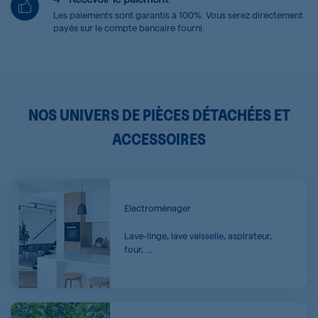
Les paiements sont garantis à 100%. Vous serez directement
payés sur le compte bancaire fourni.
NOS UNIVERS DE PIÈCES DÉTACHÉES ET
ACCESSOIRES
Electroménager
Lave-linge, lave vaisselle, aspirateur,
four, …