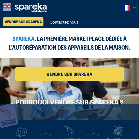
VENDRE SUR SPAREKA
Contactez nous
SPAREKA
, LA PREMIÈRE MARKETPLACE DÉDIÉE À
L'AUTORÉPARATION DES APPAREILS DE LA MAISON.
VENDRE SUR SPAREKA
POURQUOI VENDRE SUR SPAREKA ?
Internationa
Autoréparat